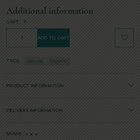
Additional information
UNIT:
1l
ADD TO CART
TAGS:
natural
Organic
PRODUCT INFORMATION
DELIVERY INFORMATION
SHARE: